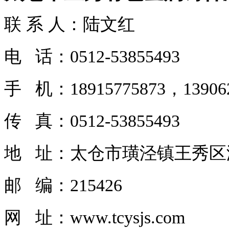
联 系 人：陆文红
电 话：0512-53855493
手 机：18915775873，139062
传 真：0512-53855493
地 址：太仓市璜泾镇王秀区
邮 编：215426
网 址：www.tcysjs.com