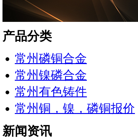
产品分类
常州磷铜合金
常州镍磷合金
常州有色铸件
常州铜，镍，磷铜报价
新闻资讯