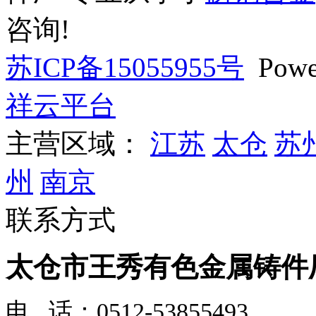
咨询!
苏ICP备15055955号
Powe
祥云平台
主营区域：
江苏
太仓
苏
州
南京
联系方式
太仓市王秀有色金属铸件
电 话：0512-53855493