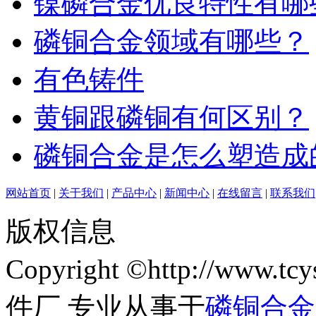
镍磷合金优良特性有哪
磷铜合金领域有哪些？
有色铸件
黄铜跟磷铜有何区别？
磷铜合金是怎么塑造成
网站首页
|
关于我们
|
产品中心
|
新闻中心
|
在线留言
|
联系我们
版权信息
Copyright ©http://ww
件厂 专业从事于
磷铜合金