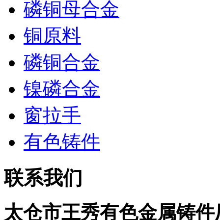
磷铜母合金
铜原料
磷铜合金
镍磷合金
窗拉手
有色铸件
联系我们
太仓市王秀有色金属铸件